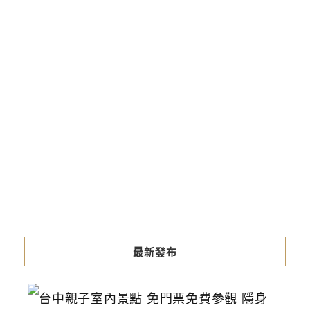
最新發布
台
中