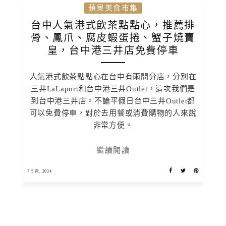
蘋果美食市集
台中人氣港式飲茶點點心，推薦排
骨、鳳爪、腐皮蝦蛋捲、蟹子燒賣
皇，台中港三井店免費停車
人氣港式飲茶點點心在台中有兩間分店，分別在
三井LaLaport和台中港三井Outlet，這次我們是
到台中港三井店。不論平假日台中三井Outlet都
可以免費停車，對於去用餐或消費購物的人來說
非常方便。
繼續閱讀
7 5 月, 2024