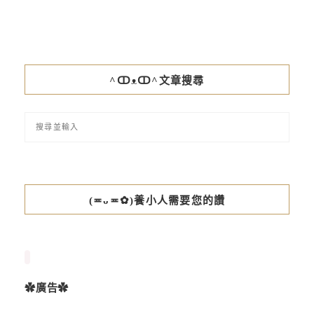
^ↀᴥↀ^文章搜尋
(≖ᴗ≖✿)養小人需要您的讚
✿廣告✿