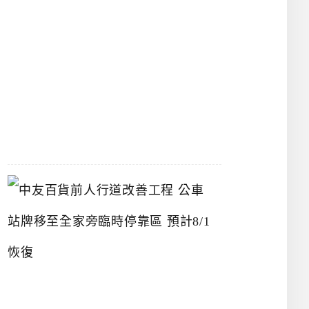
漢
神
洲
際
店
2026-
07-
22
中
友
百
貨
前
人
行
道
改
善
工