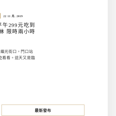
22 11 月, 2019
午299元吃到
淋 限時兩小時
與繼光街口，門口站
吃看看。這天又是臨
最新發布