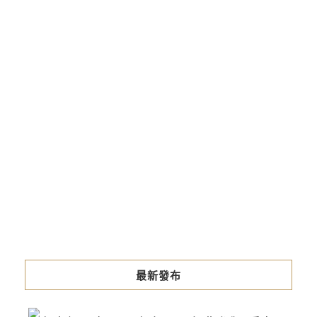
最新發布
台