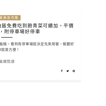
果美食市集
白飯免費吃到飽青菜可續加，平價
，附停車場好停車
板燒，看到有停車場就決定先來用餐，餐廳好
車就是方便！
繼續閱讀