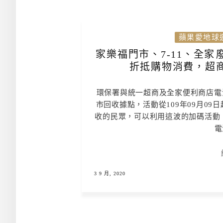
蘋果愛地球
家樂福門市、7-11、全家
折抵購物消費，超
環保署與統一超商及全家便利商店電
市回收據點，活動從109年09月09
收的民眾，可以利用這波的加碼活動，
電
3 9 月, 2020