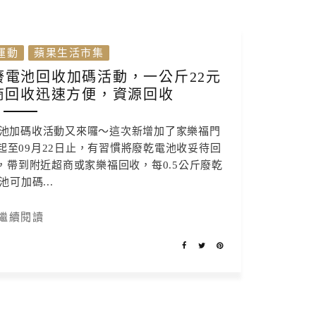
運動
蘋果生活市集
⁣廢電池回收加碼活動，一公斤22元
商回收迅速方便，資源回收
池加碼收活動又來囉～這次新增加了家樂福門
日起至09月22日止，有習慣將廢乾電池收妥待回
帶到附近超商或家樂福回收，每0.5公斤廢乾
池可加碼...
繼續閱讀