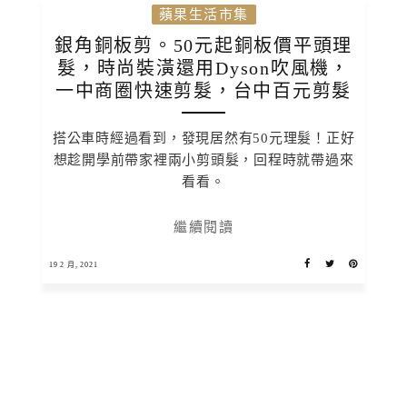
蘋果生活市集
銀角銅板剪。50元起銅板價平頭理
髮，時尚裝潢還用Dyson吹風機，
一中商圈快速剪髮，台中百元剪髮
搭公車時經過看到，發現居然有50元理髮！正好
想趁開學前帶家裡兩小剪頭髮，回程時就帶過來
看看。
繼續閱讀
19 2 月, 2021