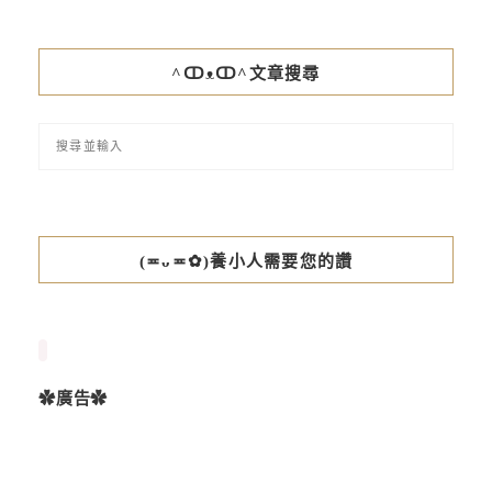
^ↀᴥↀ^文章搜尋
(≖ᴗ≖✿)養小人需要您的讚
✿廣告✿