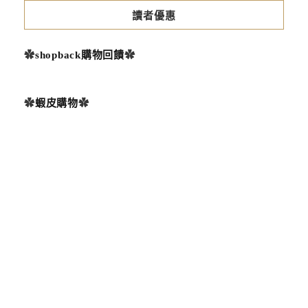
讀者優惠
✿
shopback購物回饋
✿
✿
蝦皮購物
✿