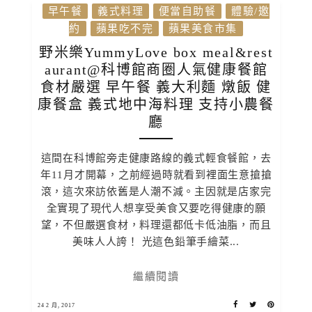
早午餐
義式料理
便當自助餐
體驗/邀
約
蘋果吃不完
蘋果美食市集
野米樂YummyLove box meal&rest
aurant@科博館商圈人氣健康餐館
食材嚴選 早午餐 義大利麵 燉飯 健
康餐盒 義式地中海料理 支持小農餐
廳
這間在科博館旁走健康路線的義式輕食餐館，去
年11月才開幕，之前經過時就看到裡面生意搶搶
滾，這次來訪依舊是人潮不減。主因就是店家完
全實現了現代人想享受美食又要吃得健康的願
望，不但嚴選食材，料理還都低卡低油脂，而且
美味人人誇！ 光這色鉛筆手繪菜...
繼續閱讀
24 2 月, 2017