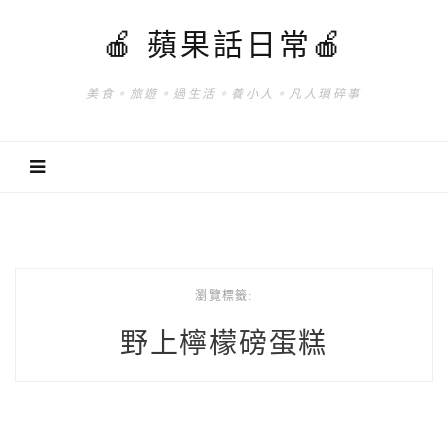
🍎 蘋果話日常🍎
美食。旅遊。過生活。養小人。凡人瑣碎事
瀏覽標籤:
野上檸檬磅蛋糕