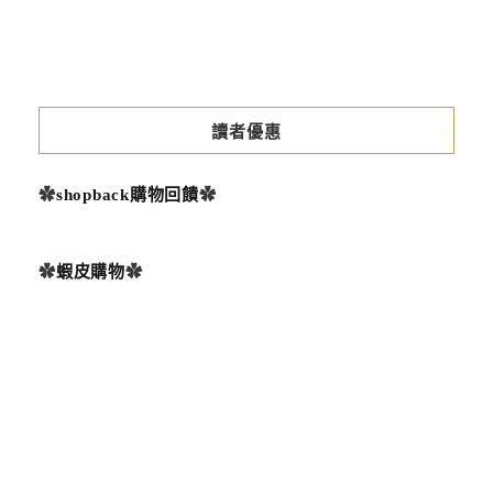
06
讀者優惠
✿
shopback購物回饋
✿
✿
蝦皮購物
✿