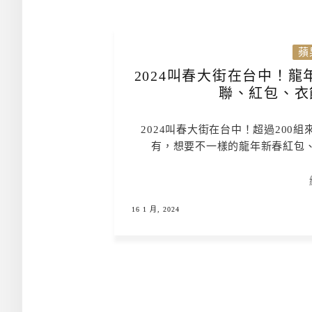
蘋
2024叫春大街在台中！
聯、紅包、衣
2024叫春大街在台中！超過20
有，想要不一樣的龍年新春紅包
16 1 月, 2024