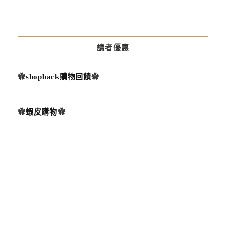
讀者優惠
✿
shopback購物回饋
✿
✿
蝦皮購物
✿