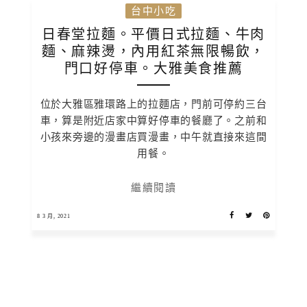
台中小吃
日春堂拉麵。平價日式拉麵、牛肉
麵、麻辣燙，內用紅茶無限暢飲，
門口好停車。大雅美食推薦
位於大雅區雅環路上的拉麵店，門前可停約三台
車，算是附近店家中算好停車的餐廳了。之前和
小孩來旁邊的漫畫店買漫畫，中午就直接來這間
用餐。
繼續閱讀
8 3 月, 2021