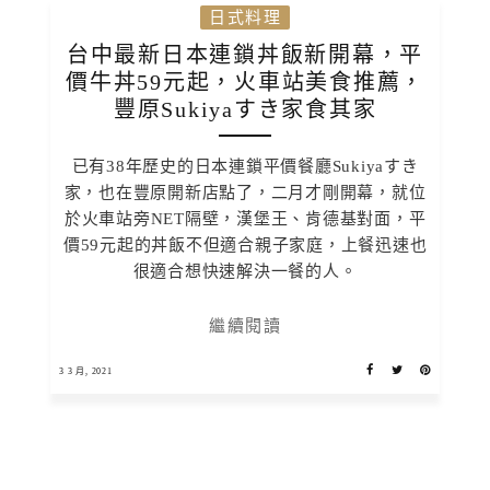
日式料理
台中最新日本連鎖丼飯新開幕，平
價牛丼59元起，火車站美食推薦，
豐原Sukiyaすき家食其家
已有38年歷史的日本連鎖平價餐廳Sukiyaすき
家，也在豐原開新店點了，二月才剛開幕，就位
於火車站旁NET隔壁，漢堡王、肯德基對面，平
價59元起的丼飯不但適合親子家庭，上餐迅速也
很適合想快速解決一餐的人。
繼續閱讀
3 3 月, 2021