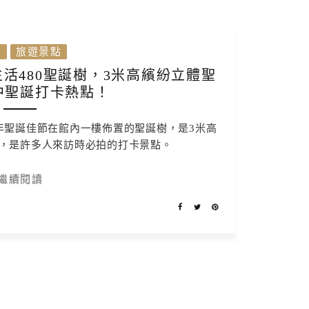
灣
旅遊景點
活480聖誕樹，3米高繽紛立體聖
中聖誕打卡熱點！
年聖誕佳節在館內一樓佈置的聖誕樹，是3米高
，是許多人來訪時必拍的打卡景點。
繼續閱讀