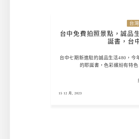
台
台中免費拍照景點，誠品生
誕書，台
台中七期新進駐的誠品生活480，今
的耶誕書，色彩繽紛有特色
15 12 月, 2023