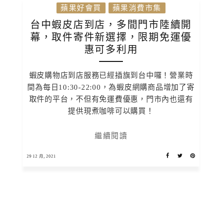
蘋果好會買
蘋果消費市集
台中蝦皮店到店，多間門市陸續開
幕，取件寄件新選擇，限期免運優
惠可多利用
蝦皮購物店到店服務已經插旗到台中囉！營業時
間為每日10:30-22:00，為蝦皮網購商品增加了寄
取件的平台，不但有免運費優惠，門市內也還有
提供現煮咖啡可以購買！
繼續閱讀
29 12 月, 2021