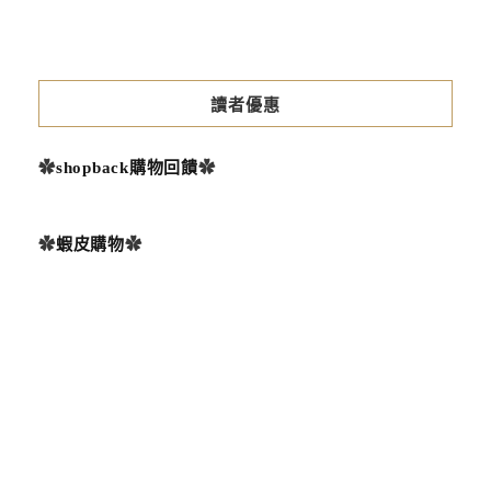
讀者優惠
✿
shopback購物回饋
✿
✿
蝦皮購物
✿