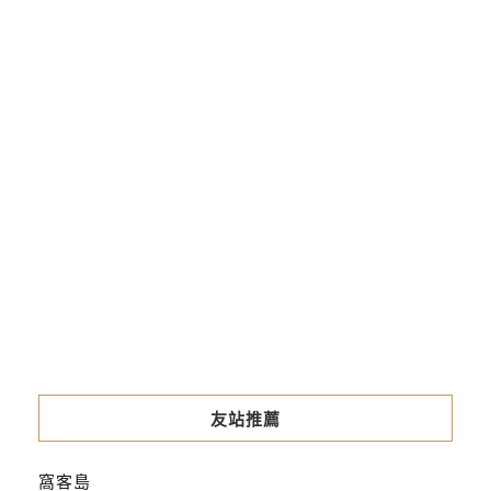
友站推薦
窩客島