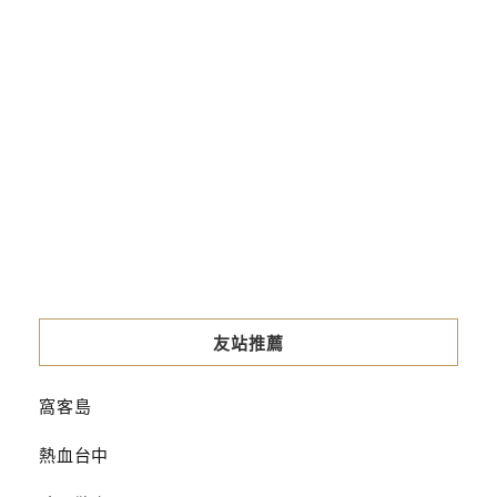
友站推薦
窩客島
熱血台中