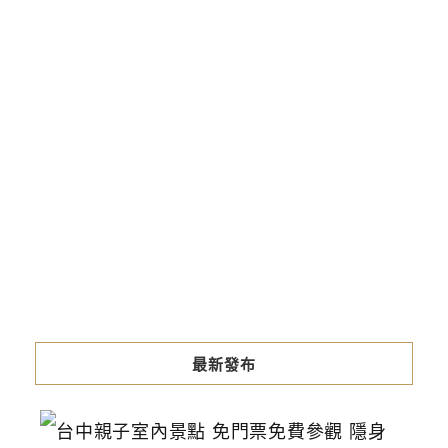
最新發布
台
中