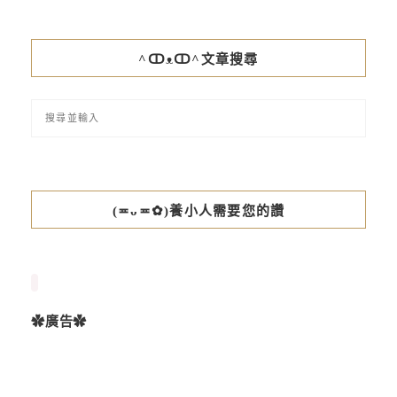
^ↀᴥↀ^文章搜尋
(≖ᴗ≖✿)養小人需要您的讚
✿廣告✿