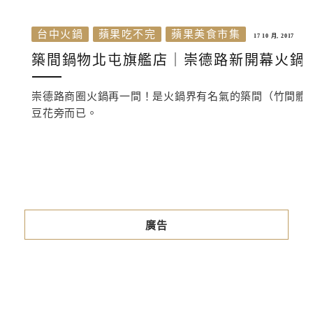
台中火鍋
蘋果吃不完
蘋果美食市集
17 10 月, 2017
築間鍋物北屯旗艦店｜崇德路新開幕火鍋 
崇德路商圈火鍋再一間！是火鍋界有名氣的築間（竹間體
豆花旁而已。
廣告