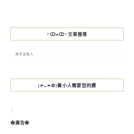
^ↀᴥↀ^文章搜尋
(≖ᴗ≖✿)養小人需要您的讚
✿廣告✿