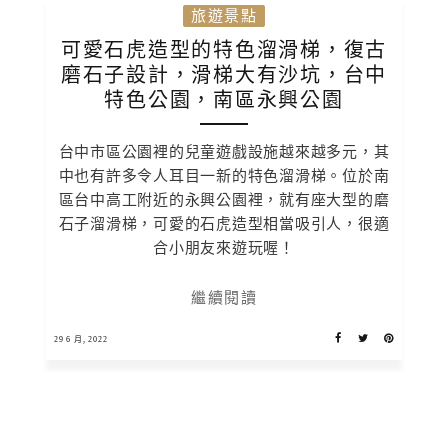
旅遊景點
可愛石虎造型的特色溜滑梯，復古
磨石子設計，滑梯大有沙坑，台中
特色公園，南區永興公園
台中市區公園裡的兒童遊戲設施越來越多元，其
中也有許多令人耳目一新的特色溜滑梯。位於南
區台中高工附近的永興公園裡，就有座大型的磨
石子溜滑梯，可愛的石虎造型相當吸引人，很適
合小朋友來遊玩喔！
繼續閱讀
29 6 月, 2022