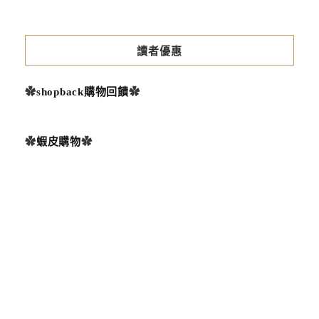
讀者優惠
✿
shopback購物回饋
✿
✿
蝦皮購物
✿