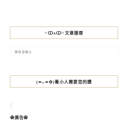
^ↀᴥↀ^文章搜尋
(≖ᴗ≖✿)養小人需要您的讚
✿廣告✿