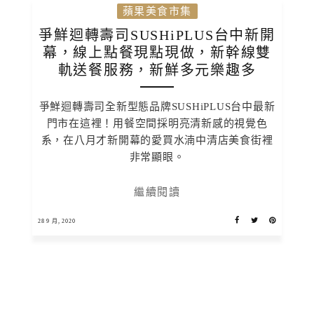
蘋果美食市集
爭鮮迴轉壽司SUSHiPLUS台中新開
幕，線上點餐現點現做，新幹線雙
軌送餐服務，新鮮多元樂趣多
爭鮮迴轉壽司全新型態品牌SUSHiPLUS台中最新
門市在這裡！用餐空間採明亮清新感的視覺色
系，在八月才新開幕的愛買水湳中清店美食街裡
非常顯眼。
繼續閱讀
28 9 月, 2020