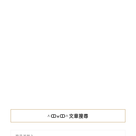
^ↀᴥↀ^文章搜尋