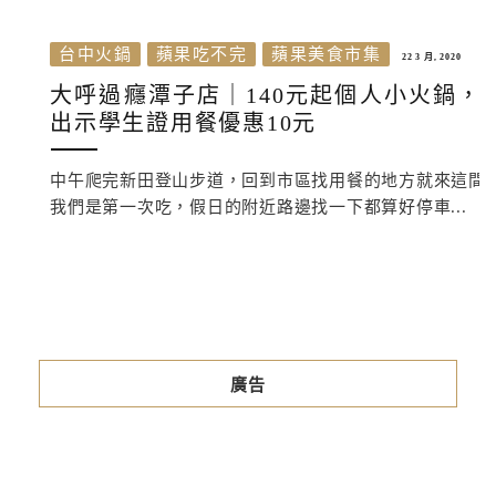
台中火鍋
蘋果吃不完
蘋果美食市集
22 3 月, 2020
大呼過癮潭子店｜140元起個人小火鍋
出示學生證用餐優惠10元
中午爬完新田登山步道，回到市區找用餐的地方就來這間
我們是第一次吃，假日的附近路邊找一下都算好停車...
廣告