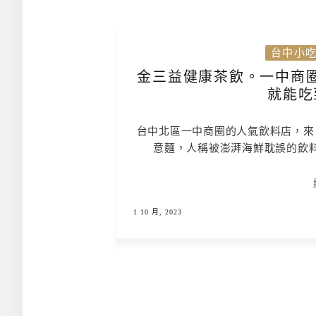
台中小
金三益健康茶飲。一中商
就能吃
台中北區一中商圈的人氣飲料店，來
意麵，人稱被澎湃海鮮耽誤的飲
1 10 月, 2023