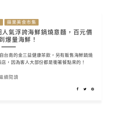
吃
蘋果美食市集
圈人氣浮誇海鮮鍋燒意麵，百元價
到爆量海鮮！
自台南的金三益健康茶飲，另有販售海鮮鍋燒
料店，因為客人大部份都是衝著餐點來的！
繼續閱讀