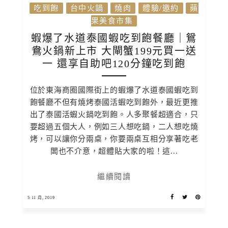
吃到飽
台中火鍋
燒肉
體驗/邀約
蘋
果美食市集
蝦爆了水道泰國蝦吃到飽餐廳｜鴛
鴦火鍋新上市 大閘蟹199元買一送
一 還享自助吧120分鐘吃到飽
位於東海商圈國際街上的蝦爆了水道泰國蝦吃到
飽餐廳不但有燒烤泰國活蝦吃到飽外，最近更推
出了泰國活蝦火鍋吃到飽。人多聚餐超適合，只
要超過五個大人，例如三人想吃鍋，二人想吃燒
烤，可以讓你分兩桌，你要兩桌互相分享著吃老
闆也不介意，超體貼大家的啦！這...
繼續閱讀
5 11 月, 2019