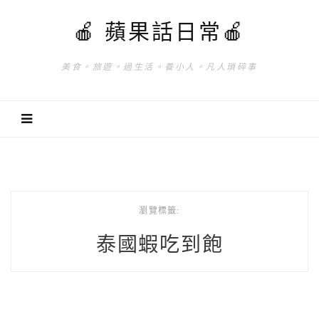
🍎 蘋果話日常🍎
美食。旅遊。過生活。養小人。凡人瑣碎事
瀏覽標籤:
泰國蝦吃到飽