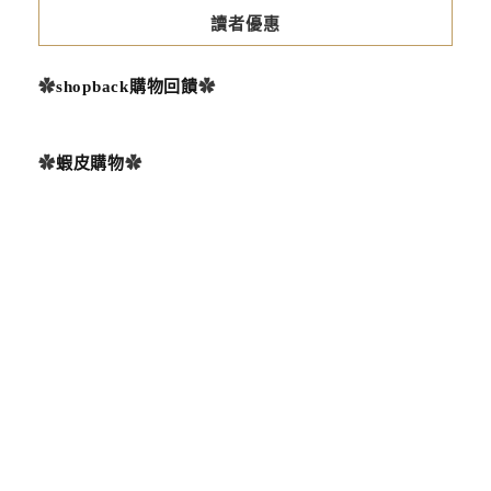
讀者優惠
✿
shopback購物回饋
✿
✿
蝦皮購物
✿