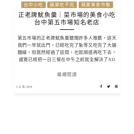
台中小吃
蘋果吃不完
蘋果美食市集
正老牌魷魚羹｜菜市場的美食小吃
台中第五市場知名老店
第五市場的正老牌魷魚羹聽聞許多人推薦，這天
我們一早就出門，已經吃完了紮等又吃完了大腸
麵線，但既然經過了這間，也就順道再吃下去，
感覺已經把一日三餐在中午之前就全解決了XD
繼續閱讀
2 12 月, 2019