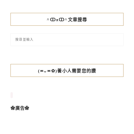
^ↀᴥↀ^文章搜尋
(≖ᴗ≖✿)養小人需要您的讚
✿廣告✿