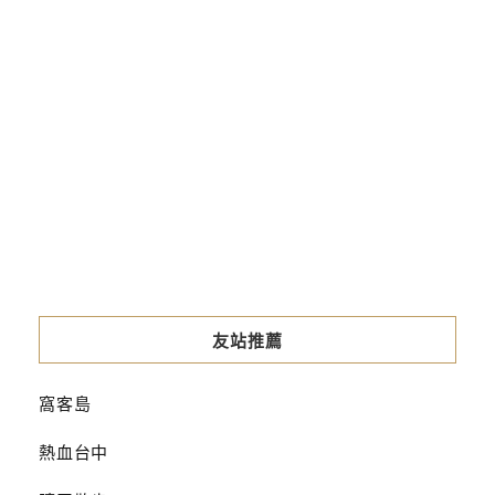
友站推薦
窩客島
熱血台中