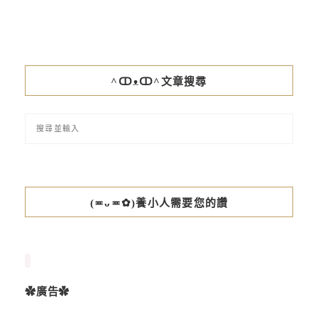
^ↀᴥↀ^文章搜尋
(≖ᴗ≖✿)養小人需要您的讚
✿廣告✿