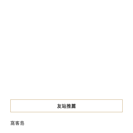
友站推薦
窩客島