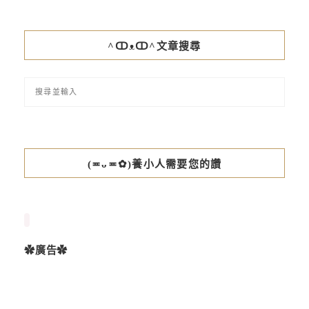
^ↀᴥↀ^文章搜尋
(≖ᴗ≖✿)養小人需要您的讚
✿廣告✿