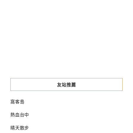
友站推薦
窩客島
熱血台中
晴天散步