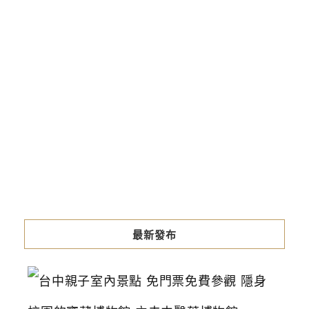
最新發布
台
中
親