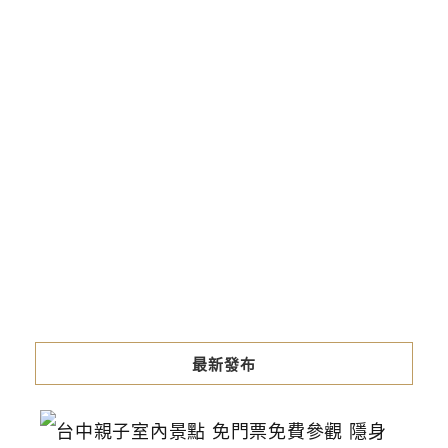
最新發布
台
中