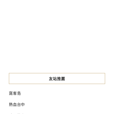
友站推薦
窩客島
熱血台中