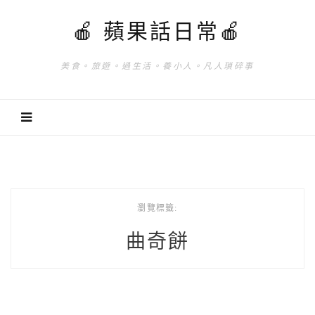
🍎 蘋果話日常🍎
美食。旅遊。過生活。養小人。凡人瑣碎事
瀏覽標籤:
曲奇餅