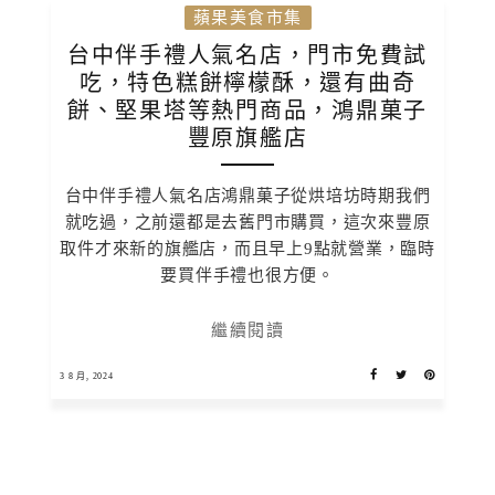
蘋果美食市集
台中伴手禮人氣名店，門市免費試
吃，特色糕餅檸檬酥，還有曲奇
餅、堅果塔等熱門商品，鴻鼎菓子
豐原旗艦店
台中伴手禮人氣名店鴻鼎菓子從烘培坊時期我們
就吃過，之前還都是去舊門市購買，這次來豐原
取件才來新的旗艦店，而且早上9點就營業，臨時
要買伴手禮也很方便。
繼續閱讀
3 8 月, 2024