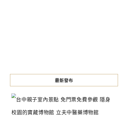
最新發布
台
中
親
子
室
內
景