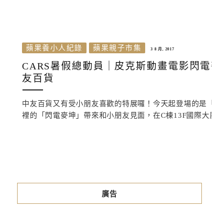
蘋果養小人紀錄
蘋果親子市集
3 8 月, 2017
CARS暑假總動員｜皮克斯動畫電影閃電麥坤
友百貨
中友百貨又有受小朋友喜歡的特展囉！今天起登場的是「C
裡的「閃電麥坤」帶來和小朋友見面，在C棟13F國際大廳獨.
廣告