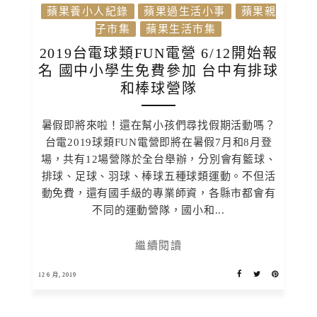
蘋果養小人紀錄
蘋果過生活小事
蘋果親
子市集
蘋果生活市集
2019台電球類FUN電營 6/12開始報
名 國中小學生免費參加 台中有排球
和棒球營隊
暑假即將來啦！還在幫小孩們尋找假期活動嗎？
台電2019球類FUN電營即將在暑假7月和8月登
場，共有12場營隊於全台舉辦，分別會有籃球、
排球、足球、羽球、棒球五種球類運動。不但活
動免費，還有國手級的專業師資，各縣市都會有
不同的運動營隊，國小和...
繼續閱讀
12 6 月, 2019