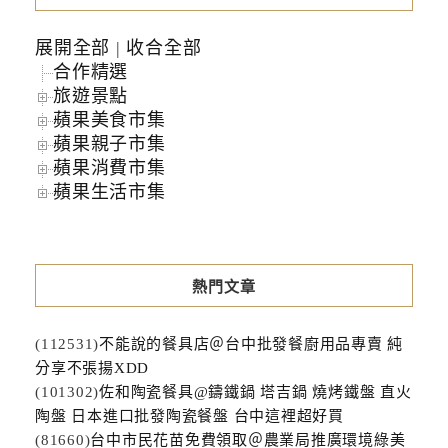
展開全部
|
收合全部
合作精選
旅遊景點
蘋果美食市集
蘋果親子市集
蘋果消費市集
蘋果生活市集
熱門文章
(112531)
不能說的餐具店＠台中批發餐廚用品專賣 純
分享不張揚XDD
(101302)
佐和陶瓷餐具@鑄鐵鍋 塔吉鍋 燒烤鐵盤 直火
陶盤 日本進口批發陶瓷餐盤 台中這裡超好買
(81660)
台中市民花苗免費領取＠農業局推廣環境綠美