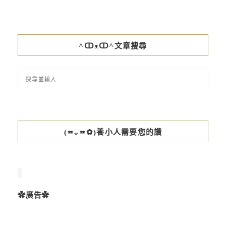
^ↀᴥↀ^文章搜尋
(≖ᴗ≖✿)養小人需要您的讚
✿廣告✿