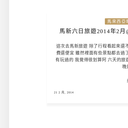
馬來西亞
馬新六日旅遊2014年2
這次去馬新旅遊 除了行程看起來還
費還便宜 雖然裡面有些景點都去過
有玩過的 我覺得很划算阿 六天的旅
晚飯
21 2 月, 2014