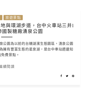
灣
旅遊景點
地與環湖步道，台中火車站三井l
旁，帝國製糖廠湧泉公園
泉公園為以前的台糖湖濱生態園區，湧泉公園
為擁有豐富生態的星泉湖，是台中車站週邊知
的免費景點。
繼續閱讀