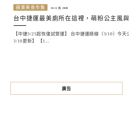
蘋果美食市集
16 11 月, 2020
台中捷運最美廁所在這裡，萌粉公主風與
【中捷3/25起恢復試營運】 台中捷運綠線（3/10）今天公布
3/10更新】 【1...
廣告