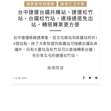
蘋果愛地球運動
蘋果生活市集
台中捷運台鐵共構站。捷運松竹
站，台鐵松竹站，連接通道免出
站，轉搭轉乘更方便
台中捷運綠線通車後，從北屯總站到高鐵站的共1
8個站點，除了大家知道的高鐵站可接續台鐵及高
鐵外，另有大慶站及松竹站可以直接轉乘台鐵，
先分享北屯的捷運松竹站。
繼續閱讀
1 12 月, 2020