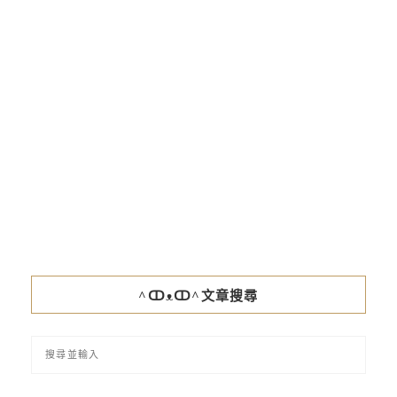
^ↀᴥↀ^文章搜尋