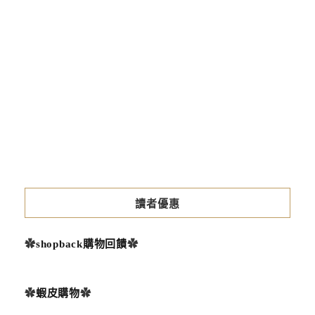
久
火
鍋
2026-
05-
06
讀者優惠
✿
shopback購物回饋
✿
✿
蝦皮購物
✿