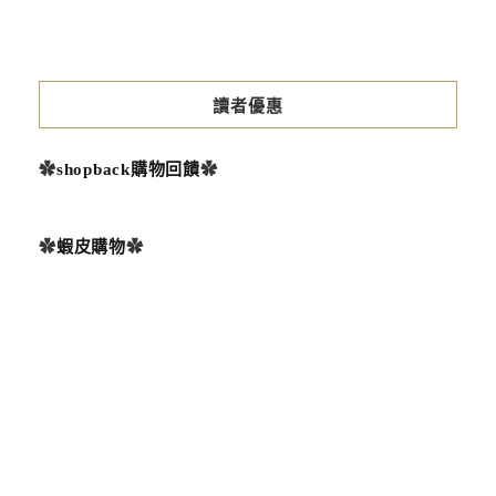
讀者優惠
✿
shopback購物回饋
✿
✿
蝦皮購物
✿