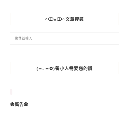
^ↀᴥↀ^文章搜尋
(≖ᴗ≖✿)養小人需要您的讚
✿廣告✿