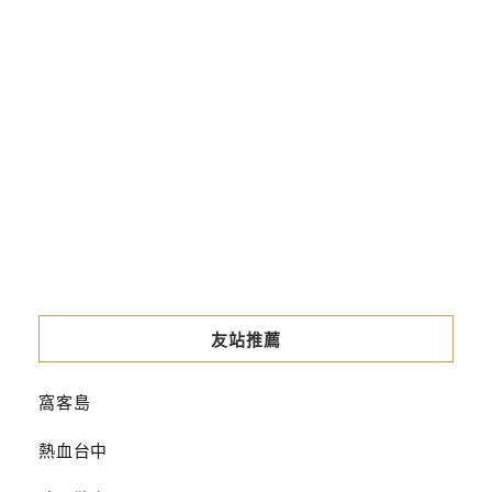
友站推薦
窩客島
熱血台中