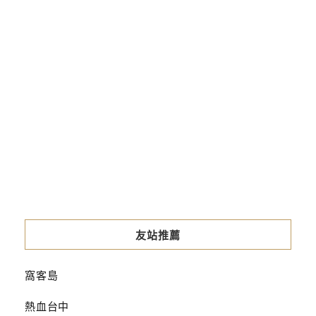
友站推薦
窩客島
熱血台中