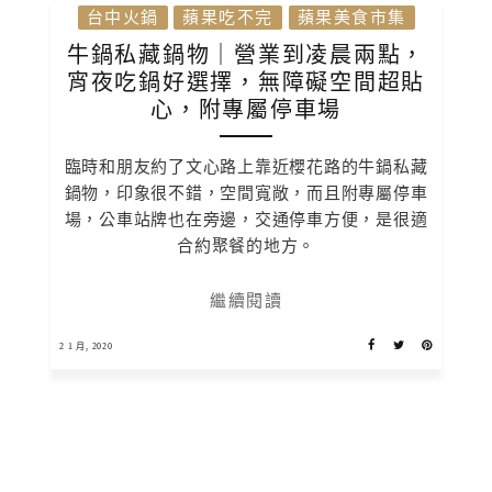
台中火鍋
蘋果吃不完
蘋果美食市集
牛鍋私藏鍋物｜營業到凌晨兩點，
宵夜吃鍋好選擇，無障礙空間超貼
心，附專屬停車場
臨時和朋友約了文心路上靠近櫻花路的牛鍋私藏
鍋物，印象很不錯，空間寬敞，而且附專屬停車
場，公車站牌也在旁邊，交通停車方便，是很適
合約聚餐的地方。
繼續閱讀
2 1 月, 2020