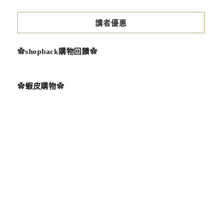
讀者優惠
✿
shopback購物回饋
✿
✿
蝦皮購物
✿