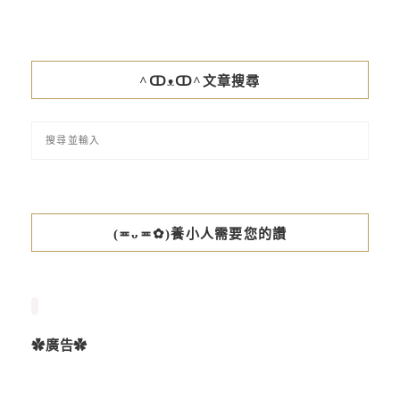
^ↀᴥↀ^文章搜尋
(≖ᴗ≖✿)養小人需要您的讚
✿廣告✿