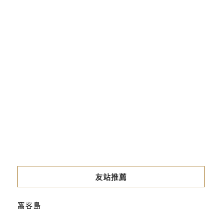
友站推薦
窩客島