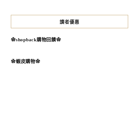
讀者優惠
✿
shopback購物回饋
✿
✿
蝦皮購物
✿