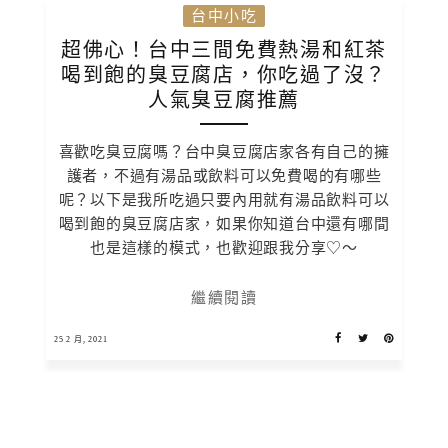
台中小吃
超佛心！台中三間免費熱湯和紅茶
喝到飽的臭豆腐店，你吃過了沒？
人氣臭豆腐推薦
喜歡吃臭豆腐嗎？台中臭豆腐店家各有自己的擁
護者，不過有湯品或飲料可以免費喝的有哪些
呢？以下是我所吃過只要內用就有湯品飲料可以
喝到飽的臭豆腐店家，如果你知道台中還有哪間
也是這樣的模式，也歡迎跟我分享♡～
繼續閱讀
25 2 月, 2021