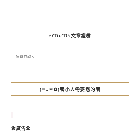
^ↀᴥↀ^文章搜尋
(≖ᴗ≖✿)養小人需要您的讚
✿廣告✿