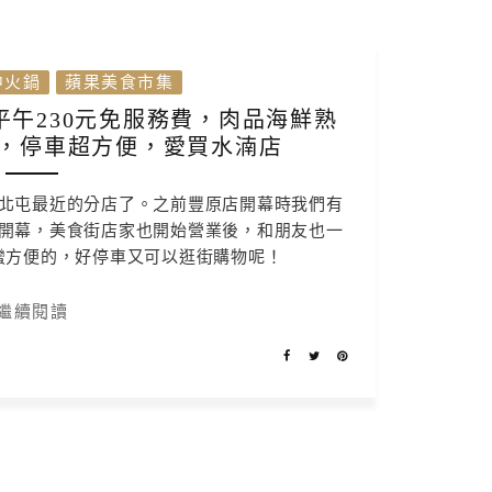
中火鍋
蘋果美食市集
午230元免服務費，肉品海鮮熟
，停車超方便，愛買水湳店
北屯最近的分店了。之前豐原店開幕時我們有
開幕，美食街店家也開始營業後，和朋友也一
蠻方便的，好停車又可以逛街購物呢！
繼續閱讀