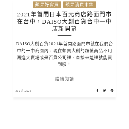
蘋果好會買
蘋果消費市集
2021年首間日本百元商店路面門市
在台中，DAISO大創百貨台中一中
店新開幕
DAISO大創百貨2021年首間路面門市就在我們台
中的一中商圈內，現在想買大創的超值商品不用
再進大賣場或是百貨公司裡，直接來這裡就能買
到囉！
繼續閱讀
23 2 月, 2021