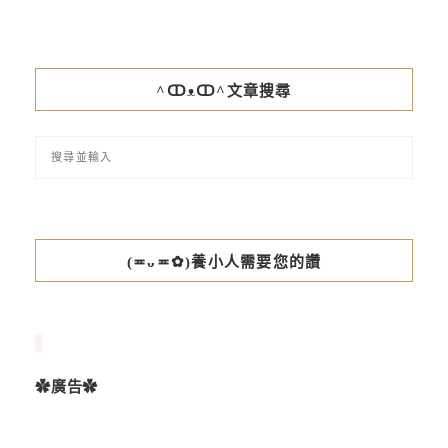
^ↀᴥↀ^文章搜尋
(≖ᴗ≖✿)養小人需要您的讚
✿廣告✿