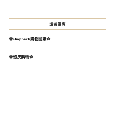
讀者優惠
✿
shopback購物回饋
✿
✿
蝦皮購物
✿