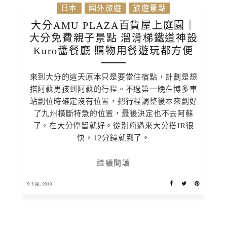
日本
國外旅遊
旅遊景點
大分AMU PLAZA百貨屋上庭園｜
大分免費親子景點 溜滑梯鐵道神設
Kuro醬餐廳 購物用餐遊玩都方便
來到大分的這天原本只是要當住宿點，計劃是想
搭阿蘇男孩到阿蘇的行程。不過第一晚在博多車
站劃位時確定沒有位置，把行程調整後本來劃好
了九州橫斷特急的位置，最後決定也不去阿蘇
了，在大分停留就好。從別府過來大分搭JR很
快，12分鐘就到了。
繼續閱讀
9 3 月, 2019