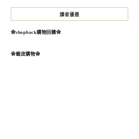
讀者優惠
✿
shopback購物回饋
✿
✿
蝦皮購物
✿