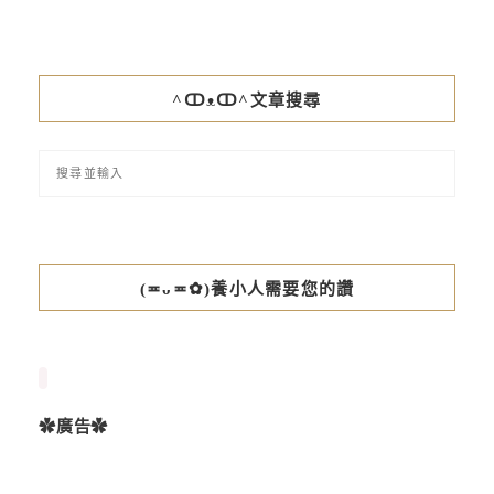
^ↀᴥↀ^文章搜尋
(≖ᴗ≖✿)養小人需要您的讚
✿廣告✿