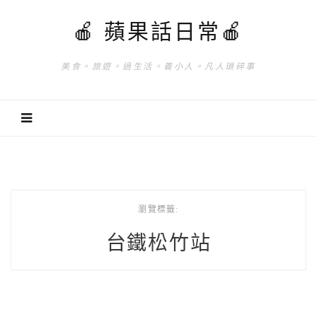
🍎 蘋果話日常🍎
美食。旅遊。過生活。養小人。凡人瑣碎事
瀏覽標籤:
台鐵松竹站