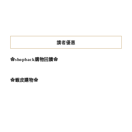
06
讀者優惠
✿
shopback購物回饋
✿
✿
蝦皮購物
✿