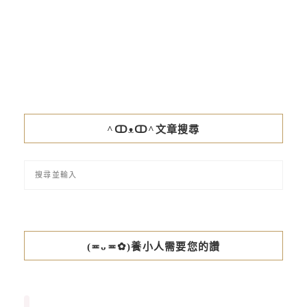
^ↀᴥↀ^文章搜尋
(≖ᴗ≖✿)養小人需要您的讚