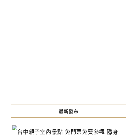
最新發布
台
中