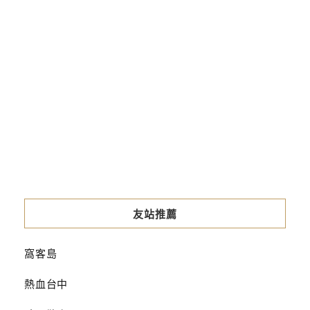
友站推薦
窩客島
熱血台中