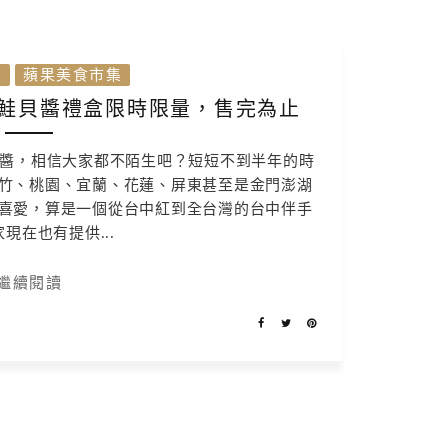
選
蘋果美食市集
鮭貝醬禮盒限時限量，售完為止
貝醬，相信大家都不陌生吧？短短不到半年的時
竹、桃園、宜蘭、花蓮、屏東甚至是金門澎湖
喜愛，算是一個從台中紅到全台灣的台中伴手
現在也有提供...
繼續閱讀