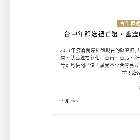
合作精
台中年節送禮首選，幽靈
2021年疫情間爆紅到現在的幽靈鮭
間，就已經在彰化、台南、台北、新
等離島快閃出沒！廣受不少台灣民眾
禮！店家
7 1 月, 2022