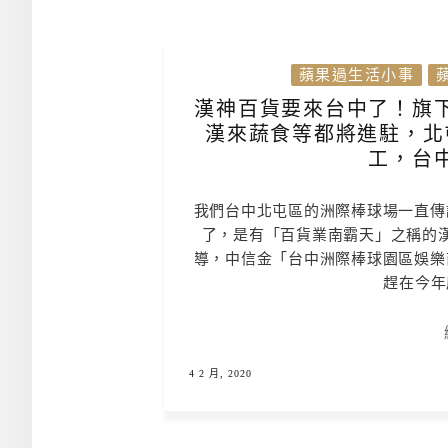
蘋果過生活小事
漢神百貨要來台中了！旗
漢來蔬食等都將進駐，北
工，台
我們台中北屯區的洲際棒球場一直傳
了，是有「百貨業南霸天」之稱的漢
導，中信金「台中洲際棒球園區娛樂
趕在今年
4 2 月, 2020