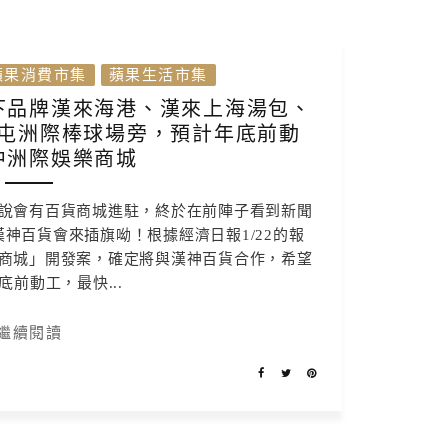
蘋果消費市集
蘋果生活市集
下品牌漢來海港、漢來上海湯包、
屯洲際棒球場旁，預計年底前動
中洲際娛樂商城
說會有百貨商城進駐，終於在前陣子看到新聞
神百貨會來插旗呦！根據經濟日報1/22的報
商城」開發案，確定將與漢神百貨合作，希望
底前動工，最快...
繼續閱讀